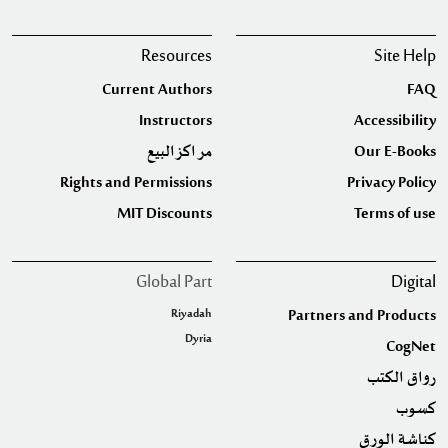
Resources
Site Help
Current Authors
FAQ
Instructors
Accessibility
مراكز البيع
Our E-Books
Rights and Permissions
Privacy Policy
MIT Discounts
Terms of use
Global Part
Digital
Riyadah
Partners and Products
Dyria
CogNet
رواق الكتب
كسوب
كناشة الورق