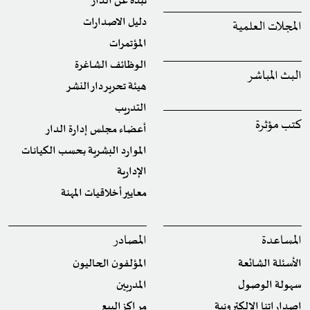
نبذة عن الدار
دليل الاصدارات
المجلات العلمية
المؤتمرات
الوظائف الشاغرة
البث المباشر
هيئة تحرير دار النشر
التدريب
كتب مؤثرة
أعضاء مجلس إدارة الدار
الموارد البشرية بحسب الكيانات
الإدارية
معايير أخلاقيات المهنة
المساعدة
المصادر
الأسئلة الشائعة
المؤلفون الحاليون
سهولة الوصول
المدربين
إصداراتنا الإلكترونية
مراكز البيع