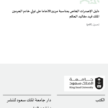
دليل الإصدرات الخاص بمناسبة مررور 20عاما على تولي خادم الحرمين
الملك فهد مقاليد الحكم
تحميل (pdf)
الكتب
دار جامعة الملك سعود للنشر