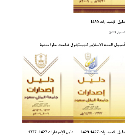
دليل الإصدارات 1430
تحميل (pdf)
أصـــول الفقــه الإسـلامي للمستشرق شاخت نظرة نقدية
دليل الاصدارات 1427-1429
دليل الإصدارات 1427- 1377