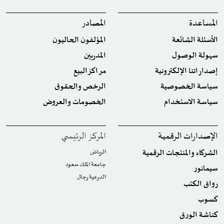
المساعدة
المصادر
الأسئلة الشائعة
المؤلفون الحاليون
سهولة الوصول
المدربين
إصداراتنا الإلكترونية
مراكز البيع
سياسة الخصوصية
الرخص والحقوق
سياسة الاستخدام
الخصومات والعروض
الإصدارات الرقمية
المركز الرئيسي
الشركاء والمنتجات الرقمية
الرياض
جامعة الملك سعود
سيمانور
الدرعية رجال
رواق الكتب
كسوب
كناشة الورق