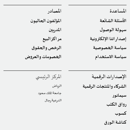
المساعدة
المصادر
الأسئلة الشائعة
المؤلفون الحاليون
سهولة الوصول
المدربين
إصداراتنا الإلكترونية
مراكز البيع
سياسة الخصوصية
الرخص والحقوق
سياسة الاستخدام
الخصومات والعروض
الإصدارات الرقمية
المركز الرئيسي
الشركاء والمنتجات الرقمية
الرياض
جامعة الملك سعود
سيمانور
الدرعية رجال
رواق الكتب
كسوب
كناشة الورق