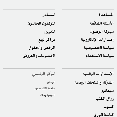
المساعدة
المصادر
الأسئلة الشائعة
المؤلفون الحاليون
سهولة الوصول
المدربين
إصداراتنا الإلكترونية
مراكز البيع
سياسة الخصوصية
الرخص والحقوق
سياسة الاستخدام
الخصومات والعروض
الإصدارات الرقمية
المركز الرئيسي
الشركاء والمنتجات الرقمية
الرياض
جامعة الملك سعود
سيمانور
الدرعية رجال
رواق الكتب
كسوب
كناشة الورق