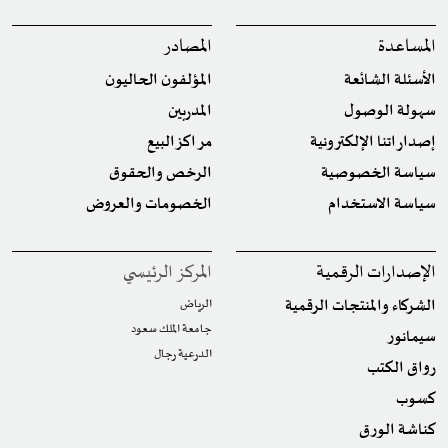
المساعدة
المصادر
الأسئلة الشائعة
المؤلفون الحاليون
سهولة الوصول
المدربين
إصداراتنا الإلكترونية
مراكز البيع
سياسة الخصوصية
الرخص والحقوق
سياسة الاستخدام
الخصومات والعروض
الإصدارات الرقمية
المركز الرئيسي
الشركاء والمنتجات الرقمية
الرياض
جامعة الملك سعود
سيمانور
الدرعية رجال
رواق الكتب
كسوب
كناشة الورق