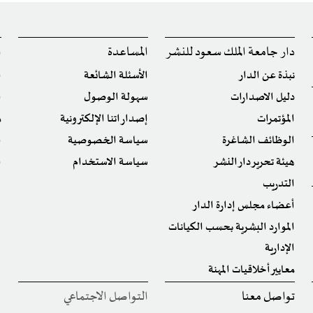
دار جامعة الملك سعود للنشر
المساعدة
ا
نبذة عن الدار
الأسئلة الشائعة
ا
دليل الاصدارات
سهولة الوصول
ا
المؤتمرات
إصداراتنا الإلكترونية
م
الوظائف الشاغرة
سياسة الخصوصية
ا
هيئة تحرير دار النشر
سياسة الاستخدام
ا
التدريب
أعضاء مجلس إدارة الدار
الموارد البشرية بحسب الكيانات
الإدارية
معايير أخلاقيات المهنة
تواصل معنا
التواصل الاجتماعي