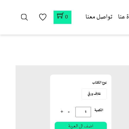
 عنا
تواصل معنا
0
نوع الكتاب
غلاف ورقي
الكمية
+
-