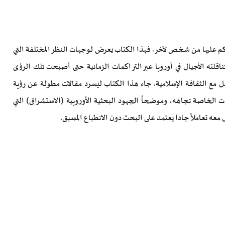
م عليها من شخص لآخر. فهذا الكتاب يعرض لوجهات النظر المختلفة التي
ناقلته الأجيال في أوروبا عبر التراكمات الزمانية حتى أصبحت تلك الرؤى
مل مع الثقافة الإسلامية. جاء هذا الكتاب ليسرد مقالات مطولة عن رؤية
يات الخاصة تجاهه، وموضحاً الجهود البحثية الأوروبية (الاستشراق) التي
ه تعاملاً جادا يعتمد على البحث دون الانطباع المسبق.