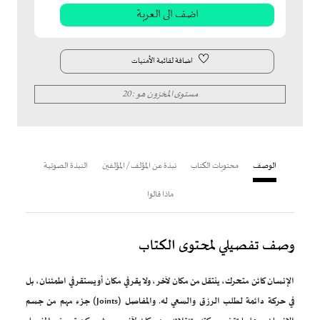
اضافة لقائمة الأمنيات
مستوى المخزون هو : 20
الوصف
محتويات الكتاب
نبذة عن المؤلف / المؤلفين
النبذة الصوتية
ماذا قالوا
وصف تفصيلي لمحتوى الكتاب
الإنسان كائن متحرك، ينتقل من مكان لآخر، ولا يقر في مكان أو يستقر في اطمئنان، بل
في حركة دائمة لطلب الرزق والسعي له. والمفاصل (Joints) جزء مهم من جسم