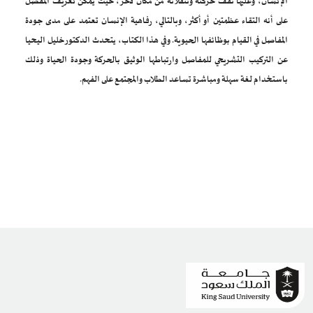
الإنسان، وعليها تقف حركته وتنقلاته من مكان لآخر، حيث يمكن تعريف المفصل
على أنه التقاء عظمتين أو أكثر، وبالتالي، رفاهية الإنسان تعتمد على مدى جودة
المفاصل في القيام بوظائفها الحيوية. وفي هذا الكتاب، يتحدث الدكتور خليل اليحيا
عن التركيب التشريحي للمفاصل وارتباطها الوثيق بالحركة وجودة الحياة وذلك
باستخدام لغة سهلة ومباشرة تساعد الطلاب والمجتمع على الفهم
.