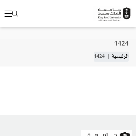
1424
جاوز إلى المحتوى الرئيسي
مسار التنقل
الرئيسية
1424