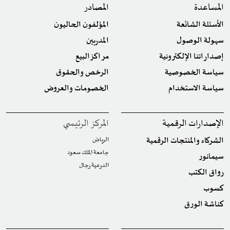
المساعدة
المصادر
الأسئلة الشائعة
المؤلفون الحاليون
سهولة الوصول
المدربين
إصداراتنا الإلكترونية
مراكز البيع
سياسة الخصوصية
الرخص والحقوق
سياسة الاستخدام
الخصومات والعروض
الإصدارات الرقمية
المركز الرئيسي
الشركاء والمنتجات الرقمية
الرياض
جامعة الملك سعود
سيمانور
الدرعية رجال
رواق الكتب
كسوب
كناشة الورق