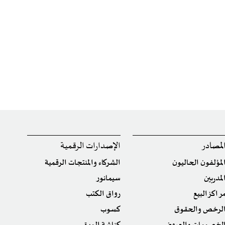
لمصادر
الإصدارات الرقمية
لمؤلفون الحاليون
الشركاء والمنتجات الرقمية
لمدربين
سيمانور
راكز البيع
رواق الكتب
لرخص والحقوق
كسوب