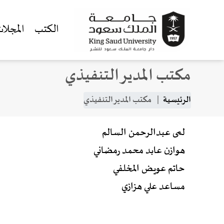
الكتب
المجلا
مكتب المدير التنفيذي
جاوز إلى المحتوى الرئيسي
مسار التنقل
الرئيسية
مكتب المدير التنفيذي
لمى عبدالرحمن السالم
هوازن عابد محمد رمضاني
حاتم عويض المخلفي
مساعد علي هزازي