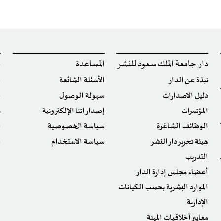
دار جامعة الملك سعود للنشر
المساعدة
ا
نبذة عن الدار
الأسئلة الشائعة
ا
دليل الاصدارات
سهولة الوصول
ا
المؤتمرات
إصداراتنا الإلكترونية
م
الوظائف الشاغرة
سياسة الخصوصية
ا
هيئة تحرير دار النشر
سياسة الاستخدام
ا
التدريب
أعضاء مجلس إدارة الدار
الموارد البشرية بحسب الكيانات
الإدارية
معايير أخلاقيات المهنة