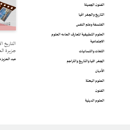
الفنون الجميلة
التاريخ والجغرافيا
الفلسفة وعلم النفس
العلوم التطبيقية المعارف العامه العلوم
الاجتماعية
التاريخ 
جزيرة ال
اللغات واللسانيات
عبد العزيز 
الجغرافيا والتاريخ والتراجم
الأديان
العلوم البحتة
الفنون
العلوم الدينية