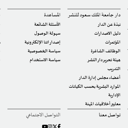
دار جامعة الملك سعود للنشر
المساعدة
ا
نبذة عن الدار
الأسئلة الشائعة
ا
دليل الاصدارات
سهولة الوصول
ا
المؤتمرات
إصداراتنا الإلكترونية
م
الوظائف الشاغرة
سياسة الخصوصية
ا
هيئة تحرير دار النشر
سياسة الاستخدام
ا
التدريب
أعضاء مجلس إدارة الدار
الموارد البشرية بحسب الكيانات
الإدارية
معايير أخلاقيات المهنة
تواصل معنا
التواصل الاجتماعي