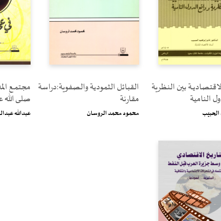
لاقتصاديــة بين النظرية
القبائل الثمودية والصفوية:دراسة
مجتمــع المد
ول النامية
مقارنة
صلــى الله 
 الحبيب
محمود محمد الروسان
عبدالله عبدال