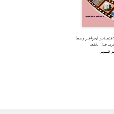
الاقتصادي لحواضر وسط
عرب قبل النفط
علي السديس