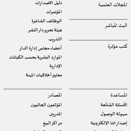
دليل الاصدارات
المجلات العلمية
المؤتمرات
الوظائف الشاغرة
البث المباشر
هيئة تحرير دار النشر
التدريب
كتب مؤثرة
أعضاء مجلس إدارة الدار
الموارد البشرية بحسب الكيانات
الإدارية
معايير أخلاقيات المهنة
المساعدة
المصادر
الأسئلة الشائعة
المؤلفون الحاليون
سهولة الوصول
المدربين
إصداراتنا الإلكترونية
مراكز البيع