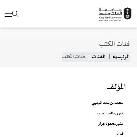
فئات الكتب
جاوز إلى المحتوى الرئيسي
مسار التنقل
الرئيسية
الفئات
فئات الكتب
المؤلف
محمد بن حمد الوهيبي
نوري طاهر الطيب
بشير محمود جرار
et al