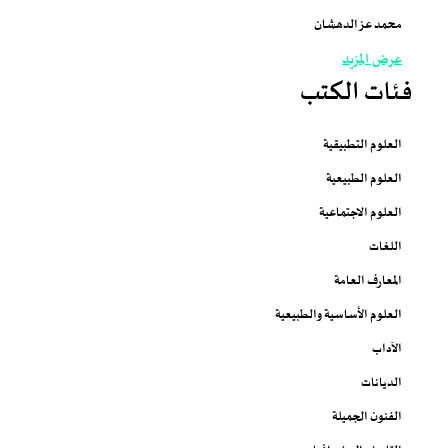
محمد عز الدهشان
عرض المزيد
فئات الكتب
العلوم التطبيقية
العلوم الطبيعية
العلوم الاجتماعية
اللغات
المعارف العامة
العلوم الأساسية والطبيعية
الآداب
الديانات
الفنون الجميلة