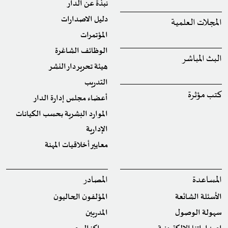
نبذة عن الدار
دليل الاصدارات
المجلات العلمية
المؤتمرات
الوظائف الشاغرة
البث المباشر
هيئة تحرير دار النشر
التدريب
كتب مؤثرة
أعضاء مجلس إدارة الدار
الموارد البشرية بحسب الكيانات
الإدارية
معايير أخلاقيات المهنة
المساعدة
المصادر
الأسئلة الشائعة
المؤلفون الحاليون
سهولة الوصول
المدربين