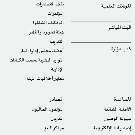
دليل الاصدارات
المجلات العلمية
المؤتمرات
الوظائف الشاغرة
البث المباشر
هيئة تحرير دار النشر
التدريب
كتب مؤثرة
أعضاء مجلس إدارة الدار
الموارد البشرية بحسب الكيانات
الإدارية
معايير أخلاقيات المهنة
المساعدة
المصادر
الأسئلة الشائعة
المؤلفون الحاليون
سهولة الوصول
المدربين
إصداراتنا الإلكترونية
مراكز البيع