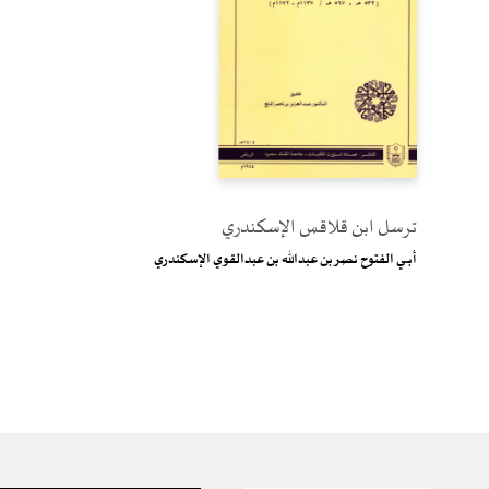
ترسل ابن قلاقس الإسكندري
أبــــي الفتوح نصر بن عبدالله بن عبدالقوي الإسكندري