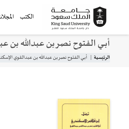
الكتب
المجلا
أبــــي الفتوح نصر بن عبدالله بن 
جاوز إلى المحتوى الرئيسي
مسار التنقل
الرئيسية
أبــــي الفتوح نصر بن عبدالله بن عبدالقوي الإسكن