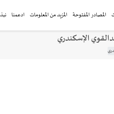
ت
المصادر المفتوحة
المزيد من المعلومات
ادعمنا
نبذة
عبدالقوي الإسكندري
دري