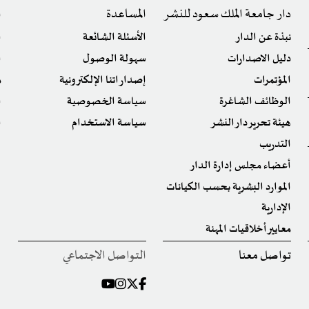
دار جامعة الملك سعود للنشر
المساعدة
ا
نبذة عن الدار
الأسئلة الشائعة
ا
دليل الاصدارات
سهولة الوصول
ا
المؤتمرات
إصداراتنا الإلكترونية
م
الوظائف الشاغرة
سياسة الخصوصية
ا
هيئة تحرير دار النشر
سياسة الاستخدام
ا
التدريب
أعضاء مجلس إدارة الدار
الموارد البشرية بحسب الكيانات
الإدارية
معايير أخلاقيات المهنة
تواصل معنا
التواصل الاجتماعي