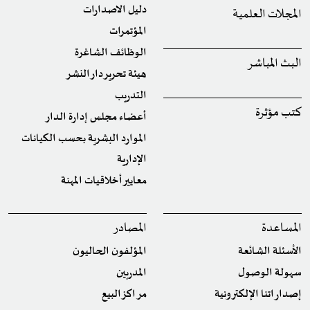
دليل الاصدارات
المجلات العلمية
المؤتمرات
الوظائف الشاغرة
البث المباشر
هيئة تحرير دار النشر
التدريب
كتب مؤثرة
أعضاء مجلس إدارة الدار
الموارد البشرية بحسب الكيانات
الإدارية
معايير أخلاقيات المهنة
المساعدة
المصادر
الأسئلة الشائعة
المؤلفون الحاليون
سهولة الوصول
المدربين
إصداراتنا الإلكترونية
مراكز البيع