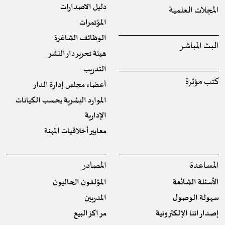
دليل الاصدارات
المجلات العلمية
المؤتمرات
الوظائف الشاغرة
البث المباشر
هيئة تحرير دار النشر
التدريب
كتب مؤثرة
أعضاء مجلس إدارة الدار
الموارد البشرية بحسب الكيانات
الإدارية
معايير أخلاقيات المهنة
المساعدة
المصادر
الأسئلة الشائعة
المؤلفون الحاليون
سهولة الوصول
المدربين
إصداراتنا الإلكترونية
مراكز البيع