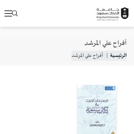
أفراح علي المرشد
جاوز إلى المحتوى الرئيسي
مسار التنقل
الرئيسية
أفراح علي المرشد