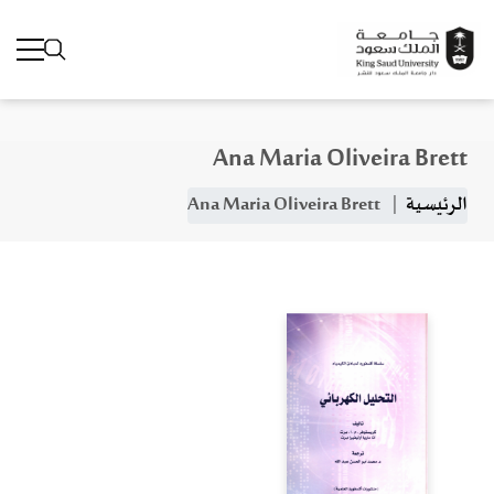
Ana Maria Oliveira Brett
جاوز إلى المحتوى الرئيسي
مسار التنقل
الرئيسية
Ana Maria Oliveira Brett