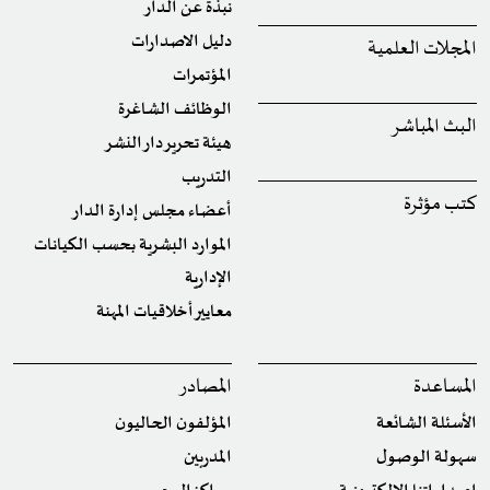
نبذة عن الدار
دليل الاصدارات
المجلات العلمية
المؤتمرات
الوظائف الشاغرة
البث المباشر
هيئة تحرير دار النشر
التدريب
كتب مؤثرة
أعضاء مجلس إدارة الدار
الموارد البشرية بحسب الكيانات
الإدارية
معايير أخلاقيات المهنة
المساعدة
المصادر
الأسئلة الشائعة
المؤلفون الحاليون
سهولة الوصول
المدربين