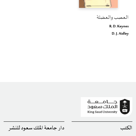
العصب والعضلة
R. D. Keynes
D. J. Aidley
الكتب
دار جامعة الملك سعود للنشر