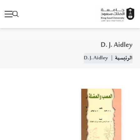
D. J. Aidley
جاوز إلى المحتوى الرئيسي
مسار التنقل
الرئيسية
D. J. Aidley