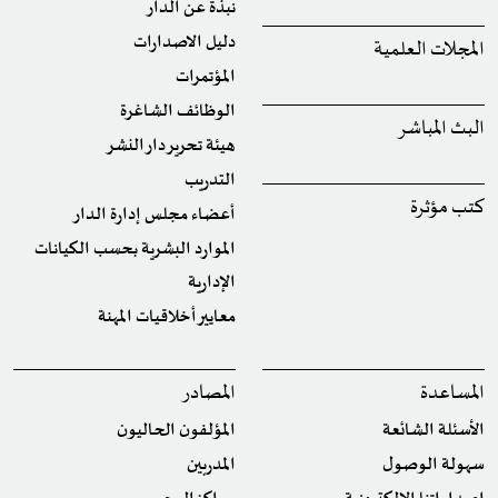
نبذة عن الدار
دليل الاصدارات
المجلات العلمية
المؤتمرات
الوظائف الشاغرة
البث المباشر
هيئة تحرير دار النشر
التدريب
كتب مؤثرة
أعضاء مجلس إدارة الدار
الموارد البشرية بحسب الكيانات
الإدارية
معايير أخلاقيات المهنة
المساعدة
المصادر
الأسئلة الشائعة
المؤلفون الحاليون
سهولة الوصول
المدربين