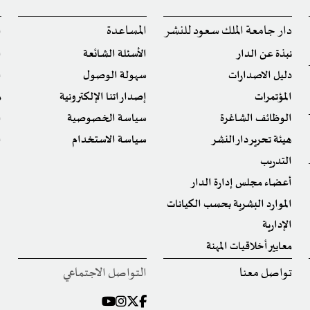
دار جامعة الملك سعود للنشر
المساعدة
ا
نبذة عن الدار
الأسئلة الشائعة
ا
دليل الاصدارات
سهولة الوصول
ا
المؤتمرات
إصداراتنا الإلكترونية
م
الوظائف الشاغرة
سياسة الخصوصية
ا
هيئة تحرير دار النشر
سياسة الاستخدام
ا
التدريب
أعضاء مجلس إدارة الدار
الموارد البشرية بحسب الكيانات
الإدارية
معايير أخلاقيات المهنة
تواصل معنا
التواصل الاجتماعي