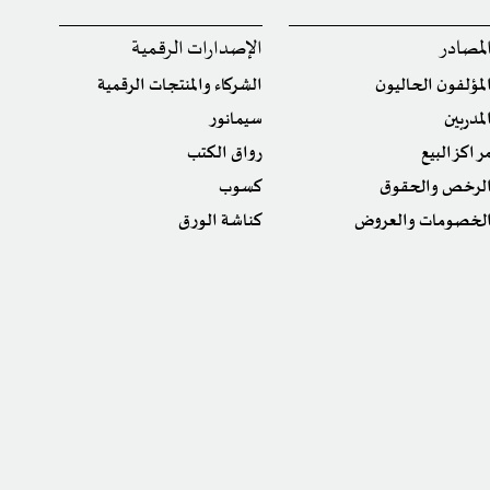
لمصادر
الإصدارات الرقمية
لمؤلفون الحاليون
الشركاء والمنتجات الرقمية
لمدربين
سيمانور
راكز البيع
رواق الكتب
لرخص والحقوق
كسوب
لخصومات والعروض
كناشة الورق