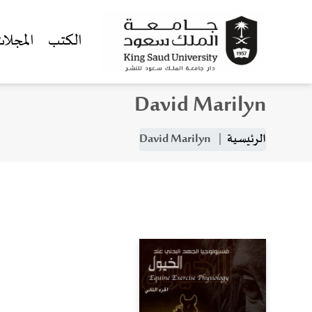
الكتب
المجلا
David Marilyn
جاوز إلى المحتوى الرئيسي
مسار التنقل
الرئيسية
David Marilyn