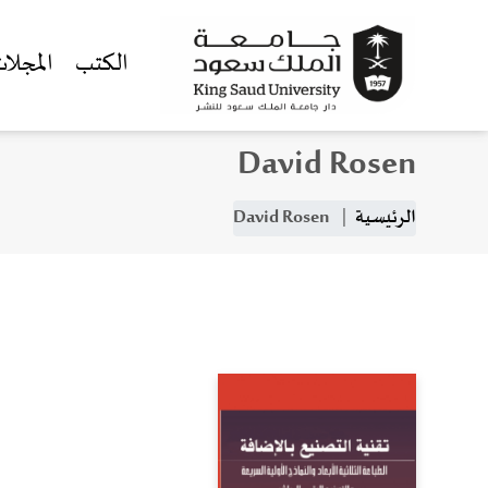
الكتب
المجلا
David Rosen
جاوز إلى المحتوى الرئيسي
مسار التنقل
الرئيسية
David Rosen