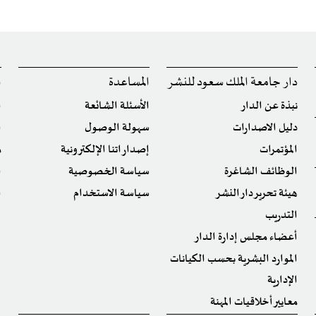
دار جامعة الملك سعود للنشر
المساعدة
ا
نبذة عن الدار
الأسئلة الشائعة
ا
دليل الاصدارات
سهولة الوصول
ا
المؤتمرات
إصداراتنا الإلكترونية
م
الوظائف الشاغرة
سياسة الخصوصية
ا
هيئة تحرير دار النشر
سياسة الاستخدام
ا
التدريب
أعضاء مجلس إدارة الدار
الموارد البشرية بحسب الكيانات
الإدارية
معايير أخلاقيات المهنة