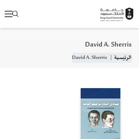
David A. Sherris
جاوز إلى المحتوى الرئيسي
مسار التنقل
الرئيسية
David A. Sherris