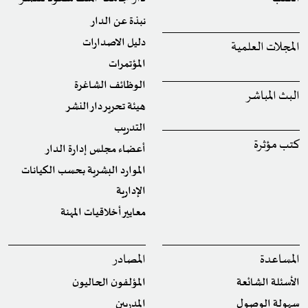
نبذة عن الدار
دليل الاصدارات
المجلات العلمية
المؤتمرات
الوظائف الشاغرة
البث المباشر
هيئة تحرير دار النشر
التدريب
كتب مؤثرة
أعضاء مجلس إدارة الدار
الموارد البشرية بحسب الكيانات
الإدارية
معايير أخلاقيات المهنة
المساعدة
المصادر
الأسئلة الشائعة
المؤلفون الحاليون
سهولة الوصول
المدربين