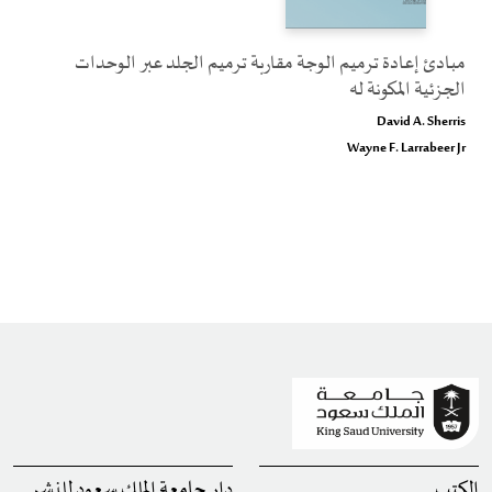
مبادئ إعادة ترميم الوجة مقاربة ترميم الجلد عبر الوحدات
الجزئية المكونة له
David A. Sherris
Wayne F. Larrabeer Jr
الكتب
دار جامعة الملك سعود للنشر