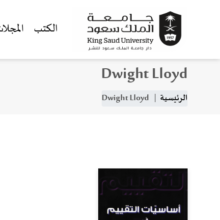
الكتب
المجلا
Dwight Lloyd
جاوز إلى المحتوى الرئيسي
مسار التنقل
الرئيسية
Dwight Lloyd