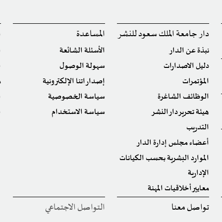
دار جامعة الملك سعود للنشر
المساعدة
ا
نبذة عن الدار
الأسئلة الشائعة
ا
دليل الاصدارات
سهولة الوصول
ا
المؤتمرات
إصداراتنا الإلكترونية
م
الوظائف الشاغرة
سياسة الخصوصية
ا
هيئة تحرير دار النشر
سياسة الاستخدام
ا
التدريب
أعضاء مجلس إدارة الدار
الموارد البشرية بحسب الكيانات
الإدارية
معايير أخلاقيات المهنة
تواصل معنا
التواصل الاجتماعي