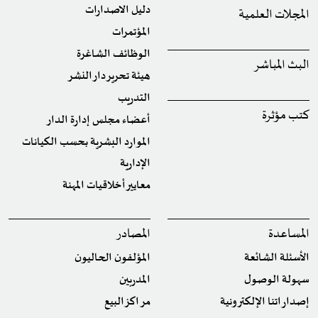
دليل الاصدارات
المجلات العلمية
المؤتمرات
الوظائف الشاغرة
البث المباشر
هيئة تحرير دار النشر
التدريب
كتب مؤثرة
أعضاء مجلس إدارة الدار
الموارد البشرية بحسب الكيانات
الإدارية
معايير أخلاقيات المهنة
المساعدة
المصادر
الأسئلة الشائعة
المؤلفون الحاليون
سهولة الوصول
المدربين
إصداراتنا الإلكترونية
مراكز البيع