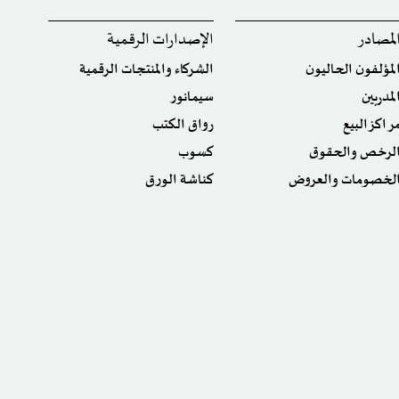
لمصادر
الإصدارات الرقمية
لمؤلفون الحاليون
الشركاء والمنتجات الرقمية
لمدربين
سيمانور
راكز البيع
رواق الكتب
لرخص والحقوق
كسوب
لخصومات والعروض
كناشة الورق