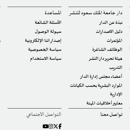
دار جامعة الملك سعود للنشر
المساعدة
ا
نبذة عن الدار
الأسئلة الشائعة
ا
دليل الاصدارات
سهولة الوصول
ا
المؤتمرات
إصداراتنا الإلكترونية
م
الوظائف الشاغرة
سياسة الخصوصية
ا
هيئة تحرير دار النشر
سياسة الاستخدام
ا
التدريب
أعضاء مجلس إدارة الدار
الموارد البشرية بحسب الكيانات
الإدارية
معايير أخلاقيات المهنة
تواصل معنا
التواصل الاجتماعي