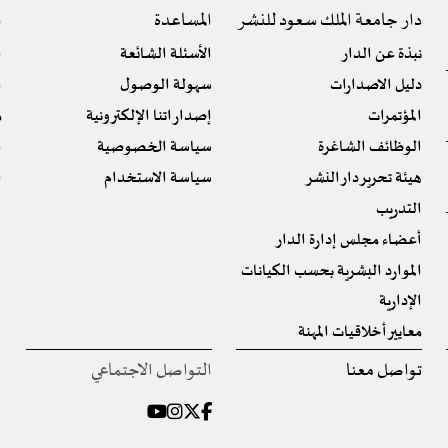
دار جامعة الملك سعود للنشر
المساعدة
ا
نبذة عن الدار
الأسئلة الشائعة
ا
دليل الاصدارات
سهولة الوصول
ا
المؤتمرات
إصداراتنا الإلكترونية
م
الوظائف الشاغرة
سياسة الخصوصية
ا
هيئة تحرير دار النشر
سياسة الاستخدام
ا
التدريب
أعضاء مجلس إدارة الدار
الموارد البشرية بحسب الكيانات
الإدارية
معايير أخلاقيات المهنة
تواصل معنا
التواصل الاجتماعي