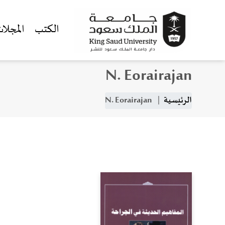
الكتب
المجلا
N. Eorairajan
جاوز إلى المحتوى الرئيسي
مسار التنقل
الرئيسية
N. Eorairajan