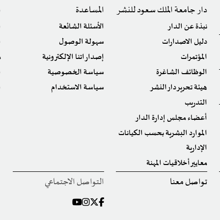
دار جامعة الملك سعود للنشر
المساعدة
ا
نبذة عن الدار
الأسئلة الشائعة
ا
دليل الاصدارات
سهولة الوصول
ا
المؤتمرات
إصداراتنا الإلكترونية
م
الوظائف الشاغرة
سياسة الخصوصية
ا
هيئة تحرير دار النشر
سياسة الاستخدام
ا
التدريب
أعضاء مجلس إدارة الدار
الموارد البشرية بحسب الكيانات
الإدارية
معايير أخلاقيات المهنة
تواصل معنا
التواصل الاجتماعي