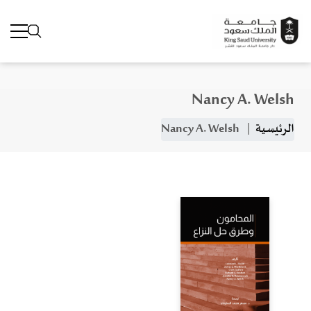
Nancy A. Welsh
جاوز إلى المحتوى الرئيسي
مسار التنقل
الرئيسية
Nancy A. Welsh