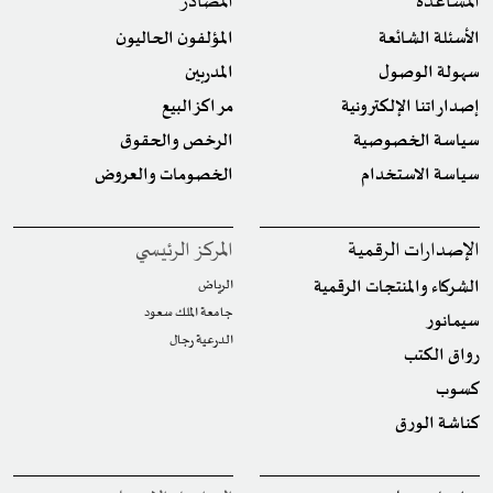
المساعدة
المصادر
الأسئلة الشائعة
المؤلفون الحاليون
سهولة الوصول
المدربين
إصداراتنا الإلكترونية
مراكز البيع
سياسة الخصوصية
الرخص والحقوق
سياسة الاستخدام
الخصومات والعروض
الإصدارات الرقمية
المركز الرئيسي
الشركاء والمنتجات الرقمية
الرياض
جامعة الملك سعود
سيمانور
الدرعية رجال
رواق الكتب
كسوب
كناشة الورق