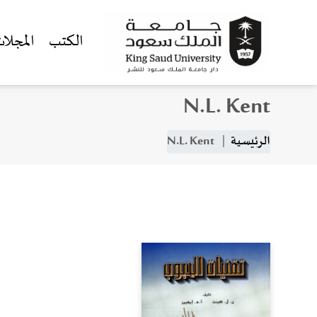
الكتب
المجلا
N.L. Kent
جاوز إلى المحتوى الرئيسي
مسار التنقل
الرئيسية
N.L. Kent