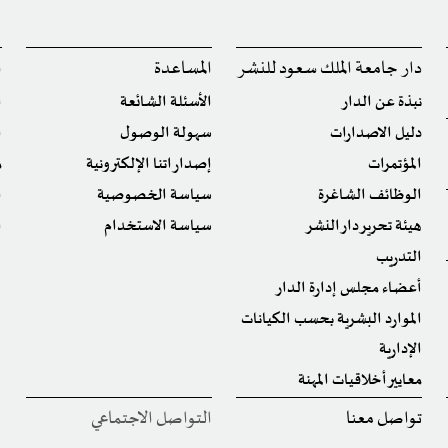
دار جامعة الملك سعود للنشر
المساعدة
ا
نبذة عن الدار
الأسئلة الشائعة
ا
دليل الاصدارات
سهولة الوصول
ا
المؤتمرات
إصداراتنا الإلكترونية
م
الوظائف الشاغرة
سياسة الخصوصية
ا
هيئة تحرير دار النشر
سياسة الاستخدام
ا
التدريب
أعضاء مجلس إدارة الدار
الموارد البشرية بحسب الكيانات
الإدارية
معايير أخلاقيات المهنة
تواصل معنا
التواصل الاجتماعي