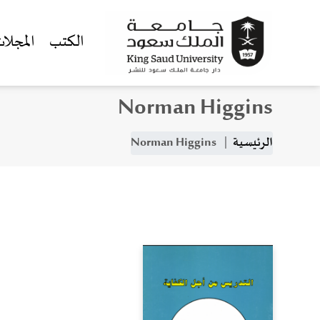
الكتب
المجلا
Norman Higgins
جاوز إلى المحتوى الرئيسي
مسار التنقل
الرئيسية
Norman Higgins