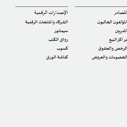
لمصادر
الإصدارات الرقمية
لمؤلفون الحاليون
الشركاء والمنتجات الرقمية
لمدربين
سيمانور
راكز البيع
رواق الكتب
لرخص والحقوق
كسوب
لخصومات والعروض
كناشة الورق