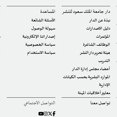
دار جامعة الملك سعود للنشر
المساعدة
ا
نبذة عن الدار
الأسئلة الشائعة
ا
دليل الاصدارات
سهولة الوصول
ا
المؤتمرات
إصداراتنا الإلكترونية
م
الوظائف الشاغرة
سياسة الخصوصية
ا
هيئة تحرير دار النشر
سياسة الاستخدام
ا
التدريب
أعضاء مجلس إدارة الدار
الموارد البشرية بحسب الكيانات
الإدارية
معايير أخلاقيات المهنة
تواصل معنا
التواصل الاجتماعي