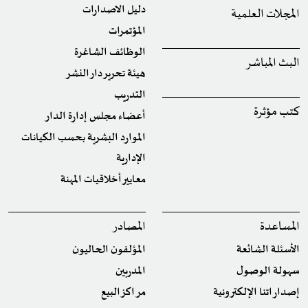
دليل الاصدارات
المجلات العلمية
المؤتمرات
الوظائف الشاغرة
البث المباشر
هيئة تحرير دار النشر
التدريب
كتب مؤثرة
أعضاء مجلس إدارة الدار
الموارد البشرية بحسب الكيانات
الإدارية
معايير أخلاقيات المهنة
المساعدة
المصادر
الأسئلة الشائعة
المؤلفون الحاليون
سهولة الوصول
المدربين
إصداراتنا الإلكترونية
مراكز البيع