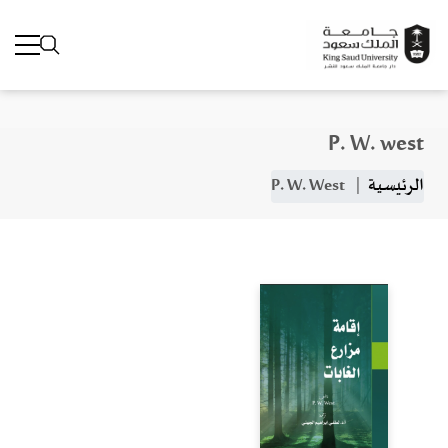
P. W. west
جاوز إلى المحتوى الرئيسي
مسار التنقل
الرئيسية
P. W. West