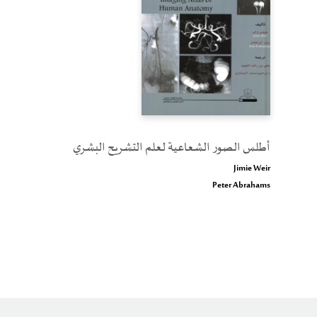
أطلس الصور الشعاعية لعلم التشريح البشري
Jimie Weir
Peter Abrahams