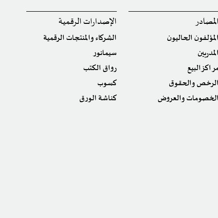
لمصادر
الإصدارات الرقمية
لمؤلفون الحاليون
الشركاء والمنتجات الرقمية
لمدربين
سيمانور
راكز البيع
رواق الكتب
لرخص والحقوق
كسوب
لخصومات والعروض
كناشة الورق