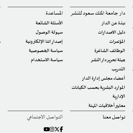
دار جامعة الملك سعود للنشر
المساعدة
ا
نبذة عن الدار
الأسئلة الشائعة
ا
دليل الاصدارات
سهولة الوصول
ا
المؤتمرات
إصداراتنا الإلكترونية
م
الوظائف الشاغرة
سياسة الخصوصية
ا
هيئة تحرير دار النشر
سياسة الاستخدام
ا
التدريب
أعضاء مجلس إدارة الدار
الموارد البشرية بحسب الكيانات
الإدارية
معايير أخلاقيات المهنة
تواصل معنا
التواصل الاجتماعي