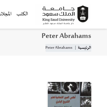
الكتب
المجلا
Peter Abrahams
جاوز إلى المحتوى الرئيسي
مسار التنقل
الرئيسية
Peter Abrahams