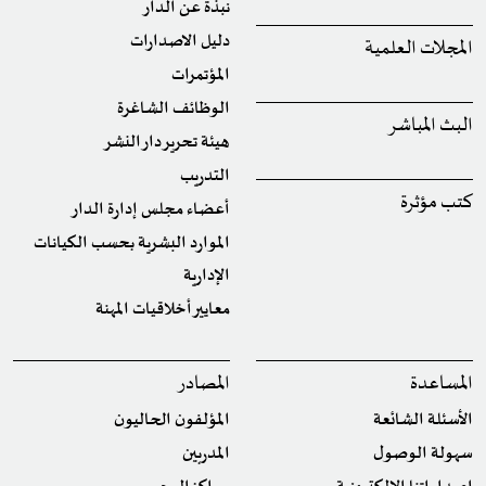
نبذة عن الدار
دليل الاصدارات
المجلات العلمية
المؤتمرات
الوظائف الشاغرة
البث المباشر
هيئة تحرير دار النشر
التدريب
كتب مؤثرة
أعضاء مجلس إدارة الدار
الموارد البشرية بحسب الكيانات
الإدارية
معايير أخلاقيات المهنة
المساعدة
المصادر
الأسئلة الشائعة
المؤلفون الحاليون
سهولة الوصول
المدربين