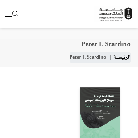
Peter T. Scardino
جاوز إلى المحتوى الرئيسي
مسار التنقل
الرئيسية
Peter T. Scardino