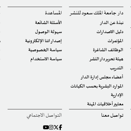
دار جامعة الملك سعود للنشر
المساعدة
ا
نبذة عن الدار
الأسئلة الشائعة
ا
دليل الاصدارات
سهولة الوصول
ا
المؤتمرات
إصداراتنا الإلكترونية
م
الوظائف الشاغرة
سياسة الخصوصية
ا
هيئة تحرير دار النشر
سياسة الاستخدام
ا
التدريب
أعضاء مجلس إدارة الدار
الموارد البشرية بحسب الكيانات
الإدارية
معايير أخلاقيات المهنة
تواصل معنا
التواصل الاجتماعي