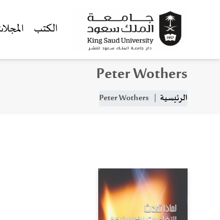
الكتب
المجلا
Peter Wothers
جاوز إلى المحتوى الرئيسي
مسار التنقل
الرئيسية
Peter Wothers