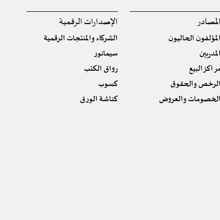
لمصادر
الإصدارات الرقمية
لمؤلفون الحاليون
الشركاء والمنتجات الرقمية
لمدربين
سيمانور
راكز البيع
رواق الكتب
لرخص والحقوق
كسوب
لخصومات والعروض
كناشة الورق