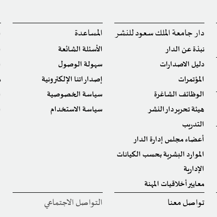
دار جامعة الملك سعود للنشر
المساعدة
ا
نبذة عن الدار
الأسئلة الشائعة
ا
دليل الاصدارات
سهولة الوصول
ا
المؤتمرات
إصداراتنا الإلكترونية
م
الوظائف الشاغرة
سياسة الخصوصية
ا
هيئة تحرير دار النشر
سياسة الاستخدام
ا
التدريب
أعضاء مجلس إدارة الدار
الموارد البشرية بحسب الكيانات
الإدارية
معايير أخلاقيات المهنة
تواصل معنا
التواصل الاجتماعي