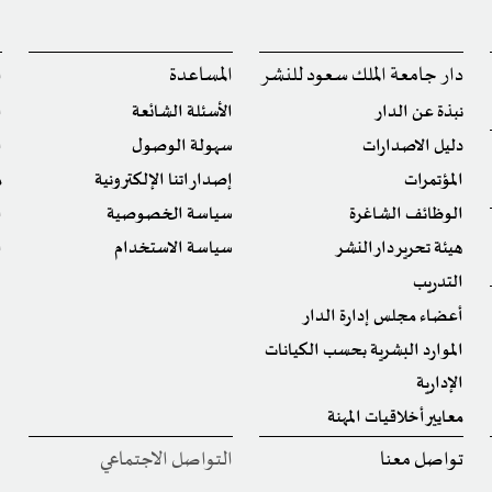
دار جامعة الملك سعود للنشر
المساعدة
ا
نبذة عن الدار
الأسئلة الشائعة
ا
دليل الاصدارات
سهولة الوصول
ا
المؤتمرات
إصداراتنا الإلكترونية
م
الوظائف الشاغرة
سياسة الخصوصية
ا
هيئة تحرير دار النشر
سياسة الاستخدام
ا
التدريب
أعضاء مجلس إدارة الدار
الموارد البشرية بحسب الكيانات
الإدارية
معايير أخلاقيات المهنة
تواصل معنا
التواصل الاجتماعي