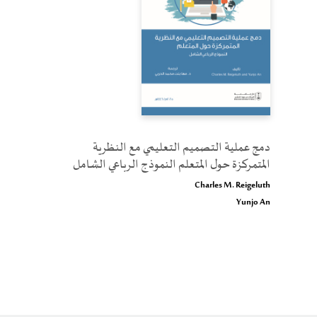
دمج عملية التصميم التعليمي مع النظرية
المتمركزة حول المتعلم النموذج الرباعي الشامل
Charles M. Reigeluth
Yunjo An