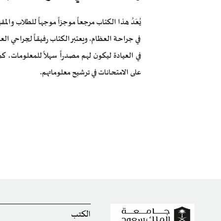
يُعَدُ هذا الكتاب مرجعاً موجزاً موجهاً للطلاب وا
في جراحة العظام. ويعتبر الكتاب رفيقاً لجراحي ال
في العيادة ليكون لهم مصدراً سهلاً للمعلومات، كم
على الامتحانات في ترشيح معلوماتهم.
الكتب