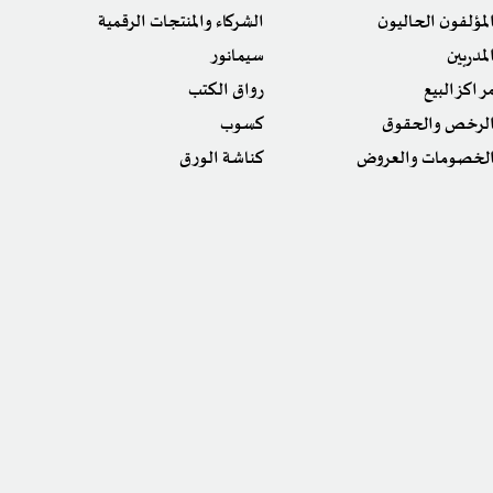
لمؤلفون الحاليون
الشركاء والمنتجات الرقمية
لمدربين
سيمانور
راكز البيع
رواق الكتب
لرخص والحقوق
كسوب
لخصومات والعروض
كناشة الورق