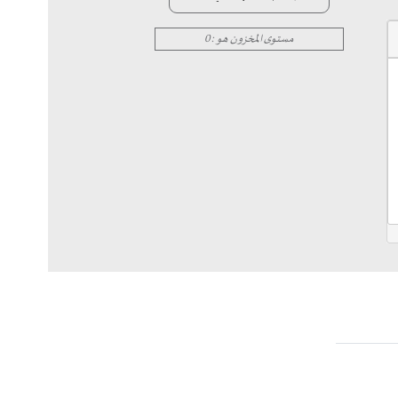
مستوى المخزون هو : 0