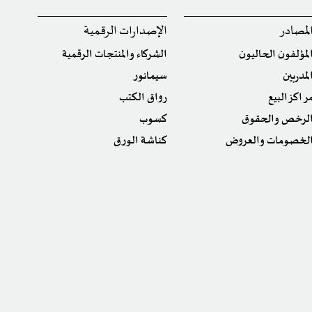
لمصادر
الإصدارات الرقمية
لمؤلفون الحاليون
الشركاء والمنتجات الرقمية
لمدربين
سيمانور
راكز البيع
رواق الكتب
لرخص والحقوق
كسوب
لخصومات والعروض
كناشة الورق