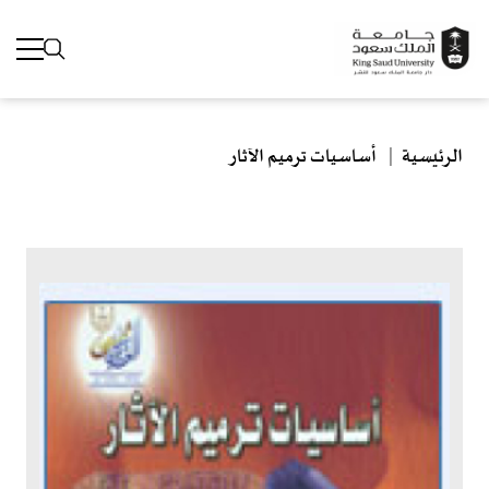
مسار التنقل
جاوز إلى المحتوى الرئيسي
الرئيسية
أساسيات ترميم الآثار