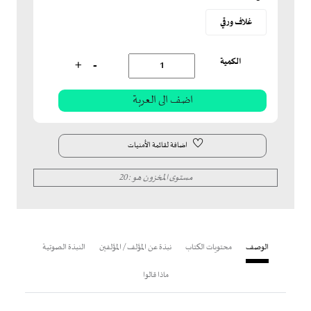
غلاف ورقي
الكمية
+
-
اضافة لقائمة الأمنيات
مستوى المخزون هو : 20
الوصف
محتويات الكتاب
نبذة عن المؤلف / المؤلفين
النبذة الصوتية
ماذا قالوا