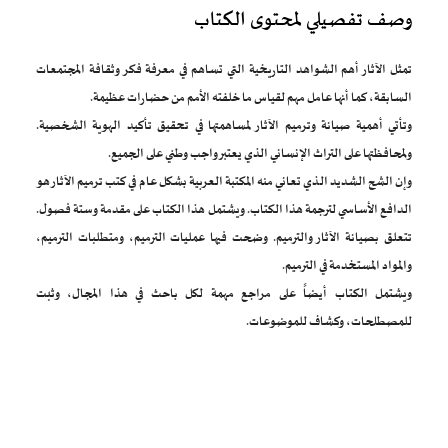
وصف تفصيلي لمحتوى الكتاب
تمثل الآثار أهم الشواهد التاريخية التي تساهم في معرفة فكر وثقافة المجتمعات
السابقة، كما أنها عامل مهم لقياس ما خلفته الأمم من حضارات عظيمة.
وتأتي أهمية صيانة وترميم الآثار لمساهمتها في تحقيق تأكيد الهوية الشخصية.
ولمحافظتها على التراث الإنساني الذي يعتبر واجب وطني على الجميع.
وإن الشح الشديد الذي تعاني منه المكتبة العربية بشكل عام في كتب ترميم الآثار هو
الدافع الأساسي لترجمة هذا الكتاب. ويشتمل هذا الكتاب على مقدمة وستة فصول.
تتعلق بصيانة الآثار والترميم. وضحت فيها عمليات الترميم، ومتطلبات الترميم،
والمواد المستخدمة في الترميم.
ويشتمل الكتاب أيضاً على مراجع مهمة لكل باحث في هذا المجال، وثبت
للمصطلحات، وكشاف للموضوعات.