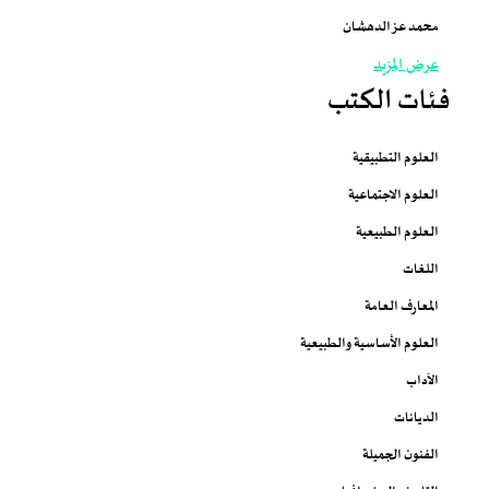
محمد عز الدهشان
عرض المزيد
فئات الكتب
العلوم التطبيقية
العلوم الاجتماعية
العلوم الطبيعية
اللغات
المعارف العامة
العلوم الأساسية والطبيعية
الآداب
الديانات
الفنون الجميلة