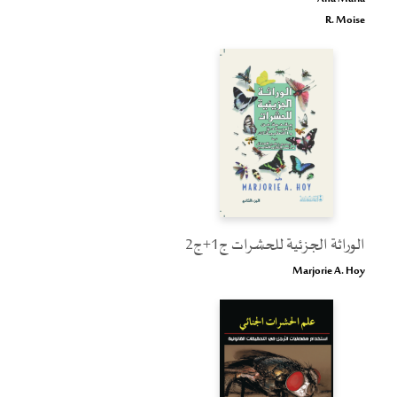
R. Moise
الوراثة الجزئية للحشرات ج1+ج2
Marjorie A. Hoy