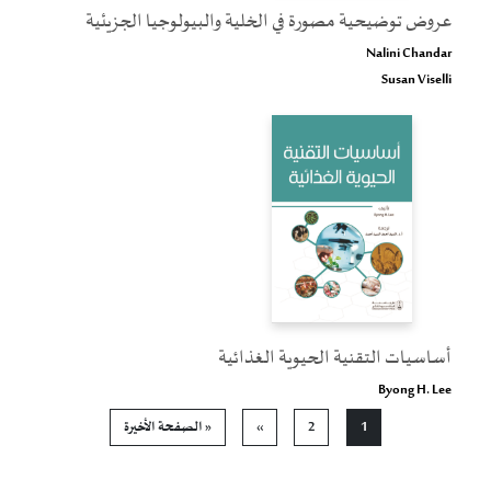
عروض توضيحية مصورة في الخلية والبيولوجيا الجزيئية
Nalini Chandar
Susan Viselli
أساسيات التقنية الحيوية الغذائية
Byong H. Lee
Pagination
Current page
الصفحة
الصفحة التالية
Last page
1
2
››
« الصفحة الأخيرة