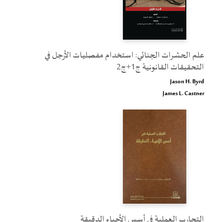
علم الحشرات الجنائي: استخدام مفصليات الأرجل في
التحقيقات القانونية ج1+ج2
Jason H. Byrd
James L. Castner
التجارب العملية في أسس الأحياء الدقيقة