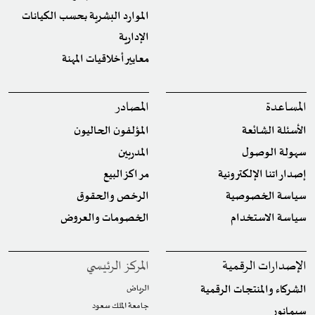
الموارد البشرية بحسب الكيانات
الإدارية
معايير أخلاقيات المهنة
المساعدة
المصادر
الأسئلة الشائعة
المؤلفون الحاليون
سهولة الوصول
المدربين
إصداراتنا الإلكترونية
مراكز البيع
سياسة الخصوصية
الرخص والحقوق
سياسة الاستخدام
الخصومات والعروض
الإصدارات الرقمية
المركز الرئيسي
الشركاء والمنتجات الرقمية
الرياض
جامعة الملك سعود
سيمانور