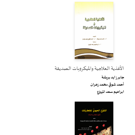
الأغذية العلاجية والميكروبات الصديقة
جابر زايد بريشة
أحمد شوقي محمد زهران
ابراهيم سعد المهيزع