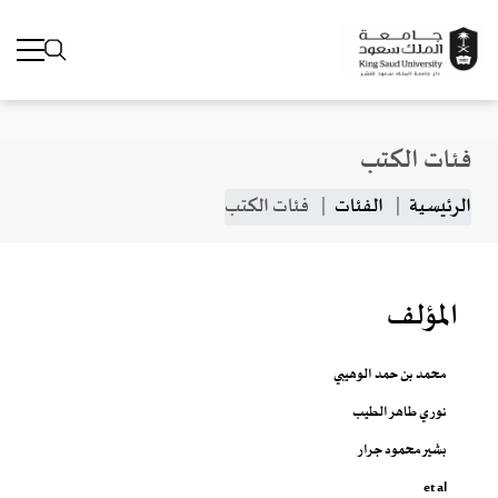
فئات الكتب
جاوز إلى المحتوى الرئيسي
مسار التنقل
الرئيسية
الفئات
فئات الكتب
المؤلف
محمد بن حمد الوهيبي
نوري طاهر الطيب
بشير محمود جرار
et al