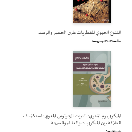
التنوع الحيوي للفطريات طرق الحصر والرصد
Gregory M. Mueller
الميكروبيوم المعوي: النبيت الجرثومي المعوي: استكشاف
العلاقة بين الميكروبات والغذاء والصحة
Ana Maria