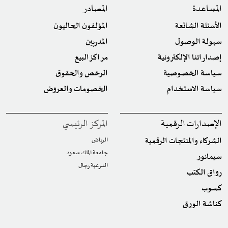
المساعدة
المصادر
الأسئلة الشائعة
المؤلفون الحاليون
سهولة الوصول
المدربين
إصداراتنا الإلكترونية
مراكز البيع
سياسة الخصوصية
الرخص والحقوق
سياسة الاستخدام
الخصومات والعروض
الإصدارات الرقمية
المركز الرئيسي
الشركاء والمنتجات الرقمية
الرياض
جامعة الملك سعود
سيمانور
الدرعية رجال
رواق الكتب
كسوب
كناشة الورق