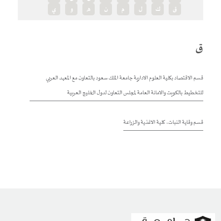
ق
ك
ل
م
ن
ه
و
ي
ق
قسم الاقتصاد بكلية العلوم الادارية جامعة الملك سعود بالتعاون مع المعهد العربي
للتخطيط بالكويت والامانة العامة لمجلس التعاون لدول الخليج العربية
قسم وقاية النبات، كلية الاغذية والزراعة