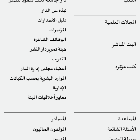
الكتب
دار جامعة الملك سعود للنشر
نبذة عن الدار
دليل الاصدارات
المجلات العلمية
المؤتمرات
الوظائف الشاغرة
البث المباشر
هيئة تحرير دار النشر
التدريب
كتب مؤثرة
أعضاء مجلس إدارة الدار
الموارد البشرية بحسب الكيانات
الإدارية
معايير أخلاقيات المهنة
المساعدة
المصادر
الأسئلة الشائعة
المؤلفون الحاليون
سهولة الوصول
المدربين