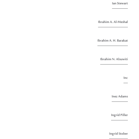
Ian Stewart
Ibrahim A. Al-Meshal
Ibrahim A. H. Barakat
Ibrahim N. Alsuwiti
Inc
Inez Adams
Ingrid Piller
Ingrid Stober