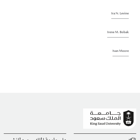
Ira N. Levine
Irene M. Bobak
Ivan Moore