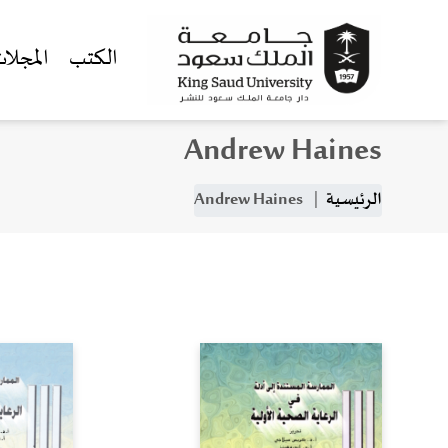
الكتب
المجلا
Andrew Haines
جاوز إلى المحتوى الرئيسي
مسار التنقل
الرئيسية
Andrew Haines