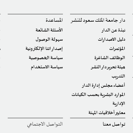
دار جامعة الملك سعود للنشر
المساعدة
ا
نبذة عن الدار
الأسئلة الشائعة
ا
دليل الاصدارات
سهولة الوصول
ا
المؤتمرات
إصداراتنا الإلكترونية
م
الوظائف الشاغرة
سياسة الخصوصية
ا
هيئة تحرير دار النشر
سياسة الاستخدام
ا
التدريب
أعضاء مجلس إدارة الدار
الموارد البشرية بحسب الكيانات
الإدارية
معايير أخلاقيات المهنة
تواصل معنا
التواصل الاجتماعي