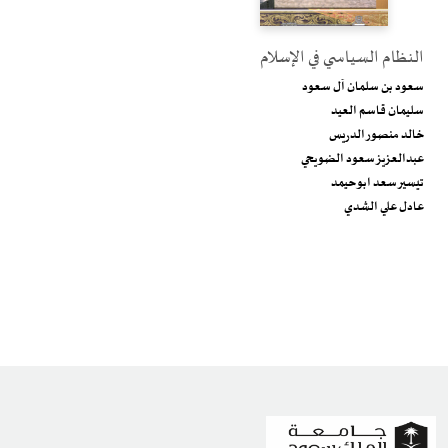
النظام السياسي في الإسلام
سعود بن سلمان آل سعود
سليمان قاسم العيد
خالد منصور الدريس
عبدالعزيز سعود الضويحي
تيسير سعد ابو حيمد
عادل علي الشدي