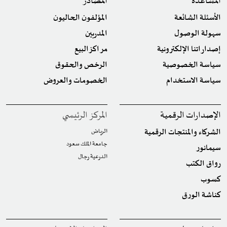
المساعدة
المصادر
الأسئلة الشائعة
المؤلفون الحاليون
سهولة الوصول
المدربين
إصداراتنا الإلكترونية
مراكز البيع
سياسة الخصوصية
الرخص والحقوق
سياسة الاستخدام
الخصومات والعروض
الإصدارات الرقمية
المركز الرئيسي
الشركاء والمنتجات الرقمية
الرياض
جامعة الملك سعود
سيمانور
الدرعية رجال
رواق الكتب
كسوب
كناشة الورق