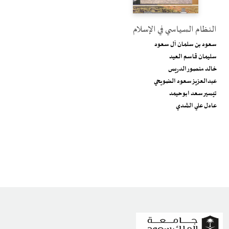
النظام السياسي في الإسلام
سعود بن سلمان آل سعود
سليمان قاسم العيد
خالد منصور الدريس
عبدالعزيز سعود الضويحي
تيسير سعد ابو حيمد
عادل علي الشدي