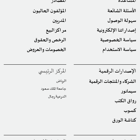
المساعدة
المصادر
الأسئلة الشائعة
المؤلفون الحاليون
سهولة الوصول
المدربين
إصداراتنا الإلكترونية
مراكز البيع
سياسة الخصوصية
الرخص والحقوق
سياسة الاستخدام
الخصومات والعروض
الإصدارات الرقمية
المركز الرئيسي
الشركاء والمنتجات الرقمية
الرياض
جامعة الملك سعود
سيمانور
الدرعية رجال
رواق الكتب
كسوب
كناشة الورق