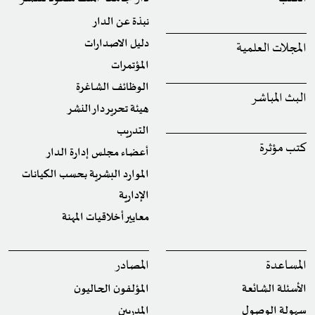
نبذة عن الدار
دليل الاصدارات
المجلات العلمية
المؤتمرات
الوظائف الشاغرة
البث المباشر
هيئة تحرير دار النشر
التدريب
كتب مؤثرة
أعضاء مجلس إدارة الدار
الموارد البشرية بحسب الكيانات
الإدارية
معايير أخلاقيات المهنة
المساعدة
المصادر
الأسئلة الشائعة
المؤلفون الحاليون
سهولة الوصول
المدربين