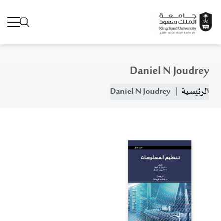
Daniel N Joudrey
جاوز إلى المحتوى الرئيسي
مسار التنقل
الرئيسية
Daniel N Joudrey