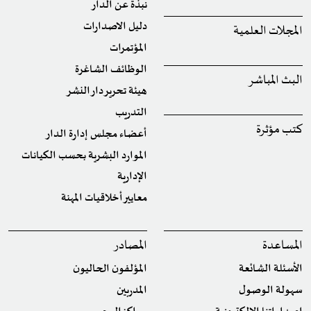
نبذة عن الدار
دليل الاصدارات
المجلات العلمية
المؤتمرات
الوظائف الشاغرة
البث المباشر
هيئة تحرير دار النشر
التدريب
كتب مؤثرة
أعضاء مجلس إدارة الدار
الموارد البشرية بحسب الكيانات
الإدارية
معايير أخلاقيات المهنة
المساعدة
المصادر
الأسئلة الشائعة
المؤلفون الحاليون
سهولة الوصول
المدربين