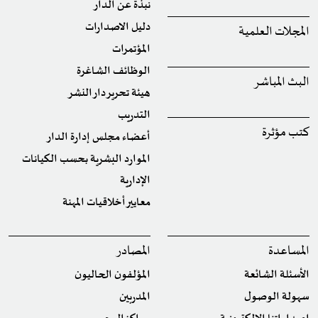
نبذة عن الدار
دليل الاصدارات
المجلات العلمية
المؤتمرات
الوظائف الشاغرة
البث المباشر
هيئة تحرير دار النشر
التدريب
كتب مؤثرة
أعضاء مجلس إدارة الدار
الموارد البشرية بحسب الكيانات
الإدارية
معايير أخلاقيات المهنة
المساعدة
المصادر
الأسئلة الشائعة
المؤلفون الحاليون
سهولة الوصول
المدربين