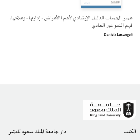
عسر الحساب الدليل الإرشادي لأهم االأعراض - إدارتها - وعلاجها،
فهم النمو غير العادي
Daniela Lucangeli
الكتب
دار جامعة الملك سعود للنشر