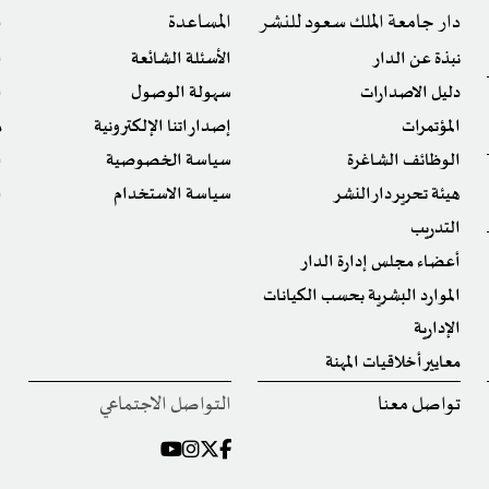
دار جامعة الملك سعود للنشر
المساعدة
ا
نبذة عن الدار
الأسئلة الشائعة
ا
دليل الاصدارات
سهولة الوصول
ا
المؤتمرات
إصداراتنا الإلكترونية
م
الوظائف الشاغرة
سياسة الخصوصية
ا
هيئة تحرير دار النشر
سياسة الاستخدام
ا
التدريب
أعضاء مجلس إدارة الدار
الموارد البشرية بحسب الكيانات
الإدارية
معايير أخلاقيات المهنة
تواصل معنا
التواصل الاجتماعي