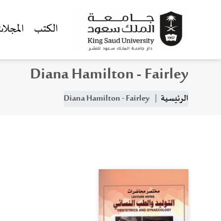
الكتب
المجلا
Diana Hamilton - Fairley
جاوز إلى المحتوى الرئيسي
مسار التنقل
الرئيسية
Diana Hamilton - Fairley